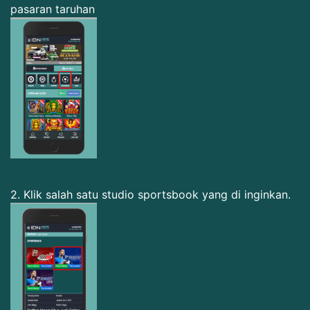
pasaran taruhan
2. Klik salah satu studio sportsbook yang di inginkan.