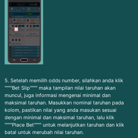
5. Setelah memilih odds number, silahkan anda klik
""""Bet Slip"""" maka tampilan nilai taruhan akan
muncul, juga informasi mengenai minimal dan
maksimal taruhan. Masukkan nominal taruhan pada
kolom, pastikan nilai yang anda masukan sesuai
dengan minimal dan maksimal taruhan, lalu klik
""""Place Bet"""" untuk melanjutkan taruhan dan klik
batal untuk merubah nilai taruhan.