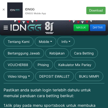
×
IDNGG
Download
IDNGG Mobile App
MASUK
DAFTAR
Tentang Kami
Mobile
Info
Bertanggung Jawab
Kebijakan
Cara Betting
VOUCHER88
Phising
Kalkulator Mix Parlay
Video Idngg
DEPOSIT EWALLET
BUKU MIMPI
Pastikan anda sudah login terlebih dahulu untuk
memulai panduan cara betting berikut:
1.klik play pada menu sportsbook untuk membuka