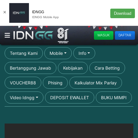
×
IDNGG
Download
IDNGG Mobile App
MASUK
DAFTAR
Tentang Kami
Mobile
Info
Bertanggung Jawab
Kebijakan
Cara Betting
VOUCHER88
Phising
Kalkulator Mix Parlay
Video Idngg
DEPOSIT EWALLET
BUKU MIMPI